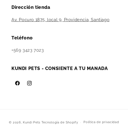
Dirección tienda
Av. Pocuro 1875, local 9, Providencia, Santiago
Teléfono
+569 3423 7023
KUNDI PETS - CONSIENTE A TU MANADA
Facebook
Instagram
Formas
Política de privacidad
© 2026,
Kundi Pets
Tecnología de Shopify
de