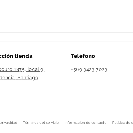
cción tienda
Teléfono
ocuro 1875, local 9,
+569 3423 7023
dencia, Santiago
Formas
 privacidad
Términos del servicio
Información de contacto
Política de 
de