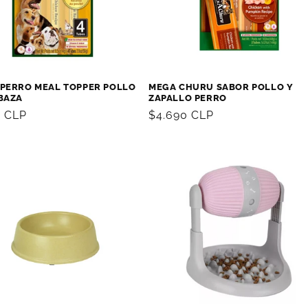
PERRO MEAL TOPPER POLLO
MEGA CHURU SABOR POLLO Y
BAZA
ZAPALLO PERRO
0 CLP
Precio
$4.690 CLP
al
habitual