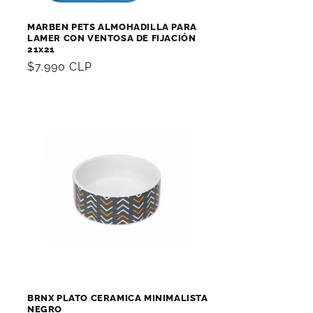
MARBEN PETS ALMOHADILLA PARA
LAMER CON VENTOSA DE FIJACIÓN
21x21
Precio
$7.990 CLP
habitual
BRNX PLATO CERAMICA MINIMALISTA
NEGRO