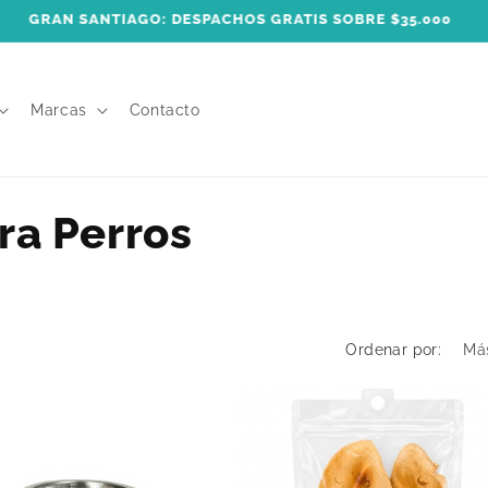
AN SANTIAGO: PIDE HASTA LAS 13 HRS. Y RECIBE EL MISMO D
Marcas
Contacto
ra Perros
Ordenar por: