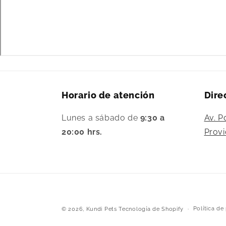
Horario de atención
Dire
Lunes a sábado de
9:30 a
Av. P
20:00 hrs.
Provi
Política de
© 2026,
Kundi Pets
Tecnología de Shopify