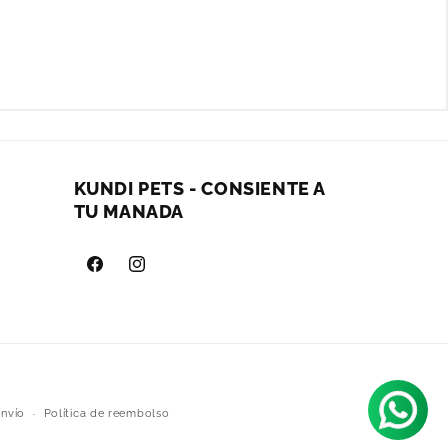
KUNDI PETS - CONSIENTE A
TU MANADA
Facebook
Instagram
envío
Política de reembolso