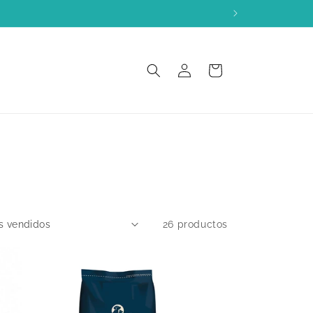
ÍA
Iniciar
Carrito
sesión
26 productos