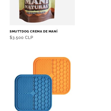
SMUTTDOG CREMA DE MANÍ
Precio
$3.500 CLP
habitual