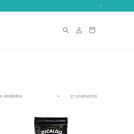
ÍA
Iniciar
Carrito
sesión
17 productos