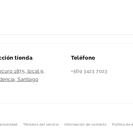
cción tienda
Teléfono
ocuro 1875, local 9,
+569 3423 7023
dencia, Santiago
Formas
 privacidad
Términos del servicio
Información de contacto
Política de 
de