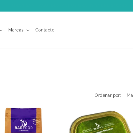
AN SANTIAGO: PIDE HASTA LAS 13 HRS. Y RECIBE EL MISMO D
Marcas
Contacto
Ordenar por: