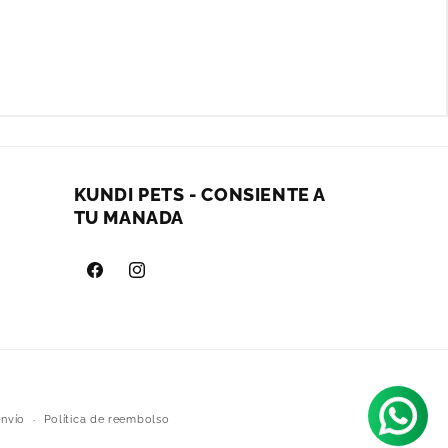
KUNDI PETS - CONSIENTE A
TU MANADA
Facebook
Instagram
envío
Política de reembolso