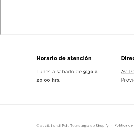
Horario de atención
Dire
Lunes a sábado de
9:30 a
Av. P
20:00 hrs.
Provi
Política de
© 2026,
Kundi Pets
Tecnología de Shopify