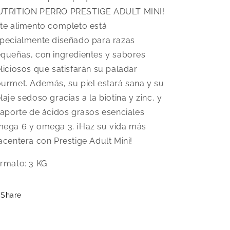
TRITION PERRO PRESTIGE ADULT MINI!
te alimento completo está
pecialmente diseñado para razas
queñas, con ingredientes y sabores
liciosos que satisfarán su paladar
urmet. Además, su piel estará sana y su
laje sedoso gracias a la biotina y zinc, y
 aporte de ácidos grasos esenciales
ega 6 y omega 3. ¡Haz su vida más
acentera con Prestige Adult Mini!
rmato: 3 KG
Share