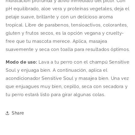
hidratación profunda y alivio inmediato del picor. Con
pH equilibrado, aloe vera y proteínas vegetales, deja el
pelaje suave, brillante y con un delicioso aroma
tropical. Libre de parabenos, tensioactivos, colorantes,
gluten y frutos secos, es la opción vegana y cruelty-
free que tu mascota merece. Aplica, masajea
suavemente y seca con toalla para resultados óptimos.
Modo de uso:
Lava a tu perro con el champú Sensitive
Soul y enjuaga bien. A continuación, aplica el
acondicionador Sensitive Soul y masajea bien. Una vez
que enjuagues muy bien, cepillo, seca con secadora y
tu perro estará listo para girar algunas colas.
Share