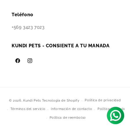
Teléfono
+569 3423 7023
KUNDI PETS - CONSIENTE A TU MANADA
Facebook
Instagram
Formas
Política de privacidad
© 2026,
Kundi Pets
Tecnología de Shopify
de
Términos del servicio
Información de contacto
Política de envío
pago
Política de reembolso